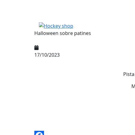
Pasar al contenido principal
Halloween sobre patines
17/10/2023
Pist
M