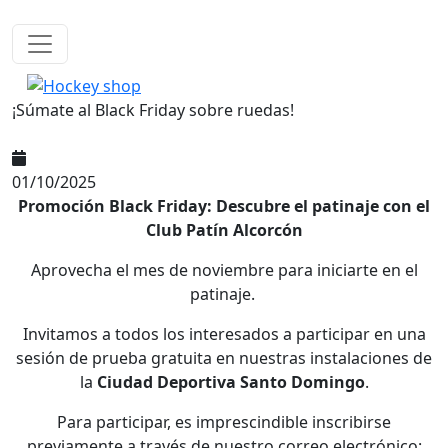
Pasar al contenido principal
¡Súmate al Black Friday sobre ruedas!
01/10/2025
Promoción Black Friday: Descubre el patinaje con el
Club Patín Alcorcón
Aprovecha el mes de noviembre para iniciarte en el
patinaje.
Invitamos a todos los interesados a participar en una
sesión de prueba gratuita en nuestras instalaciones de
la
Ciudad Deportiva Santo Domingo
.
Para participar, es imprescindible inscribirse
previamente a través de nuestro correo electrónico: